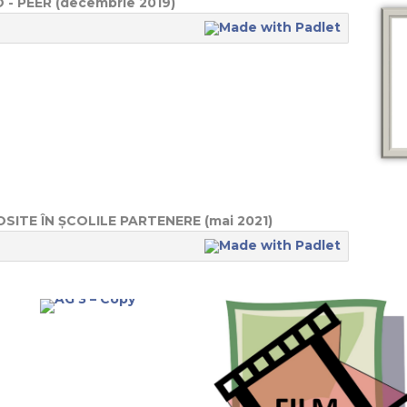
 - PEER (decembrie 2019)
ITE ÎN ȘCOLILE PARTENERE (mai 2021)