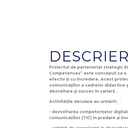
DESCRIER
Proiectul de parteneriat strategic
Competences” este conceput ca o pro
efectiv și cu încredere. Acest proiec
comunicaţiilor a cadrelor didactice 
dezvoltare şi succes în carieră .
Activitățile derulare au urmărit:
- dezvoltarea competențelor digitale a
comunicațiilor (TIC) în predare și înv