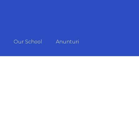
Our School
Anunturi