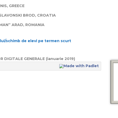
NIS, GREECE
 SLAVONSKI BROD, CROATIA
UMAN” ARAD, ROMANIA
ui/schimb de elevi pe termen scurt
DIGITALE GENERALE (ianuarie 2019)