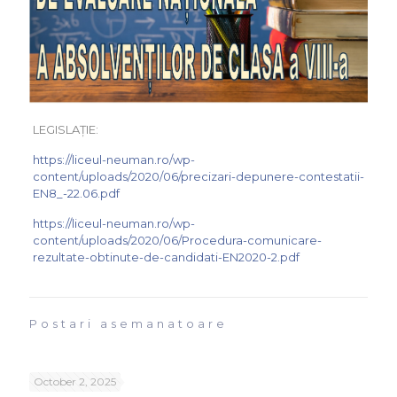
LEGISLAȚIE:
https://liceul-neuman.ro/wp-
content/uploads/2020/06/precizari-depunere-contestatii-
EN8_-22.06.pdf
https://liceul-neuman.ro/wp-
content/uploads/2020/06/Procedura-comunicare-
rezultate-obtinute-de-candidati-EN2020-2.pdf
Postari asemanatoare
October 2, 2025