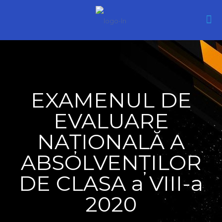
EXAMENUL DE
EVALUARE
NAȚIONALĂ A
ABSOLVENȚILOR
DE CLASA a VIII-a
2020