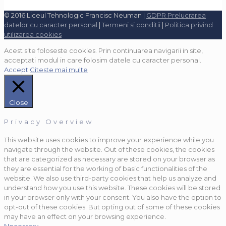
© 2016 Liceul Tehnologic Francisc Neuman |
GDPR Prelucrarea
datelor cu caracter personal
|
Termeni si conditii
|
Politica privind
utilizarea cookies
Acest site foloseste cookies. Prin continuarea navigarii in site,
acceptati modul in care folosim datele cu caracter personal.
Accept
Citeste mai multe
Close
Privacy Overview
This website uses cookies to improve your experience while you
navigate through the website. Out of these cookies, the cookies
that are categorized as necessary are stored on your browser as
they are essential for the working of basic functionalities of the
website. We also use third-party cookies that help us analyze and
understand how you use this website. These cookies will be stored
in your browser only with your consent. You also have the option to
opt-out of these cookies. But opting out of some of these cookies
may have an effect on your browsing experience.
Necessary