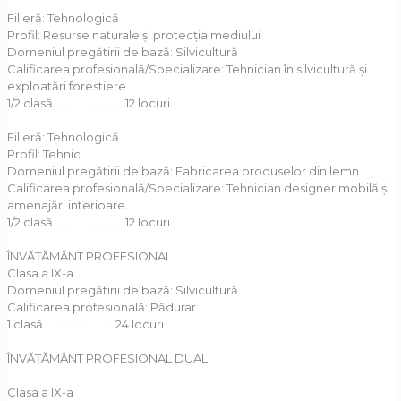
Filieră: Tehnologică
Profil: Resurse naturale și protecția mediului
Domeniul pregătirii de bază: Silvicultură
Calificarea profesională/Specializare: Tehnician în silvicultură și
exploatări forestiere
1/2 clasă………………………12 locuri
Filieră: Tehnologică
Profil: Tehnic
Domeniul pregătirii de bază: Fabricarea produselor din lemn
Calificarea profesională/Specializare: Tehnician designer mobilă și
amenajări interioare
1/2 clasă………………………12 locuri
ÎNVĂȚĂMÂNT PROFESIONAL
Clasa a IX-a
Domeniul pregătirii de bază: Silvicultură
Calificarea profesională: Pădurar
1 clasă………………………24 locuri
ÎNVĂȚĂMÂNT PROFESIONAL DUAL
Clasa a IX-a