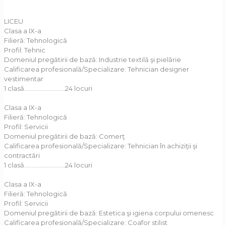
LICEU
Clasa a IX-a
Filieră: Tehnologică
Profil: Tehnic
Domeniul pregătirii de bază: Industrie textilă şi pielărie
Calificarea profesională/Specializare: Tehnician designer
vestimentar
1 clasă………………………24 locuri
Clasa a IX-a
Filieră: Tehnologică
Profil: Servicii
Domeniul pregătirii de bază: Comerţ
Calificarea profesională/Specializare: Tehnician în achiziţii şi
contractări
1 clasă………………………24 locuri
Clasa a IX-a
Filieră: Tehnologică
Profil: Servicii
Domeniul pregătirii de bază: Estetica şi igiena corpului omenesc
Calificarea profesională/Specializare: Coafor stilist