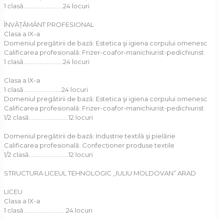
1 clasă………………………24 locuri
ÎNVĂȚĂMÂNT PROFESIONAL
Clasa a IX-a
Domeniul pregătirii de bază: Estetica şi igiena corpului omenesc
Calificarea profesională: Frizer-coafor-manichiurist-pedichiurist
1 clasă………………………24 locuri
Clasa a IX-a
1 clasă..........................24 locuri
Domeniul pregătirii de bază: Estetica şi igiena corpului omenesc
Calificarea profesională: Frizer-coafor-manichiurist-pedichiurist
1/2 clasă………………………12 locuri
Domeniul pregătirii de bază: Industrie textilă şi pielărie
Calificarea profesională: Confecționer produse textile
1/2 clasă………………………12 locuri
STRUCTURA LICEUL TEHNOLOGIC ,,IULIU MOLDOVAN” ARAD
LICEU
Clasa a IX-a
1 clasă………………………..24 locuri