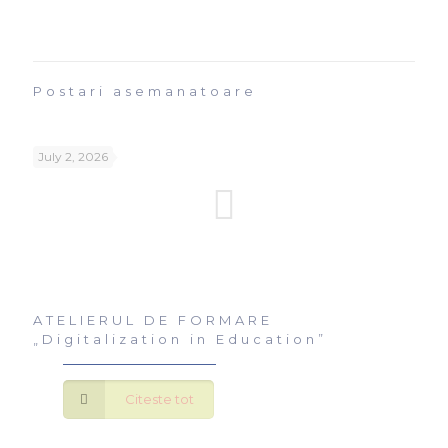
Postari asemanatoare
July 2, 2026
ATELIERUL DE FORMARE
„Digitalization in Education”
Citeste tot