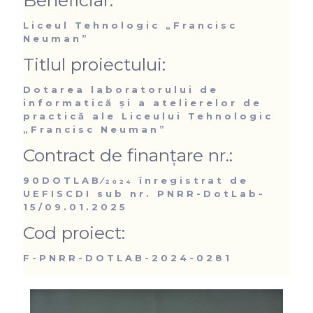
Beneficiar:
Liceul Tehnologic „Francisc
Neuman”
Titlul proiectului:
Dotarea laboratorului de
informatică și a atelierelor de
practică ale Liceului Tehnologic
„Francisc Neuman”
Contract de finanțare nr.:
90DOTLAB⁄2024 înregistrat de
UEFISCDI sub nr. PNRR-DotLab-
15/09.01.2025
Cod proiect:
F-PNRR-DOTLAB-2024-0281