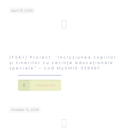
April 15, 2026
(FSE+) Proiect: ”Incluziunea copiilor
şi tinerilor cu cerinţe educaţionale
speciale” – cod MySMIS 339567
Citeste tot
October 14, 2025