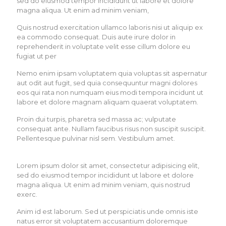
sed do eiusmod tempor incididunt ut labore et dolore
magna aliqua. Ut enim ad minim veniam,
Quis nostrud exercitation ullamco laboris nisi ut aliquip ex
ea commodo consequat. Duis aute irure dolor in
reprehenderit in voluptate velit esse cillum dolore eu
fugiat ut per
Nemo enim ipsam voluptatem quia voluptas sit aspernatur
aut odit aut fugit, sed quia consequuntur magni dolores
eos qui rata non numquam eius modi tempora incidunt ut
labore et dolore magnam aliquam quaerat voluptatem.
Proin dui turpis, pharetra sed massa ac; vulputate
consequat ante. Nullam faucibus risus non suscipit suscipit.
Pellentesque pulvinar nisl sem. Vestibulum amet.
Lorem ipsum dolor sit amet, consectetur adipisicing elit,
sed do eiusmod tempor incididunt ut labore et dolore
magna aliqua. Ut enim ad minim veniam, quis nostrud
exerc.
Anim id est laborum. Sed ut perspiciatis unde omnis iste
natus error sit voluptatem accusantium doloremque