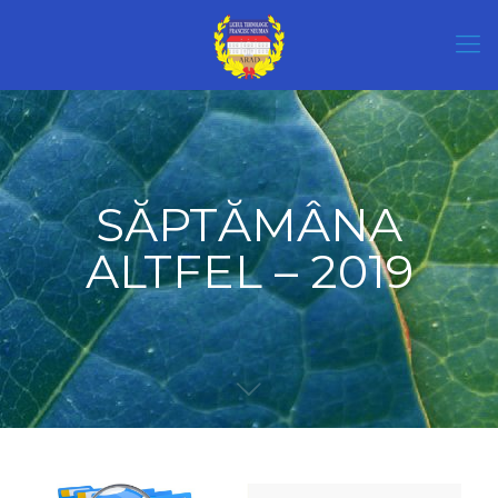
SĂPTĂMÂNA
ALTFEL – 2019