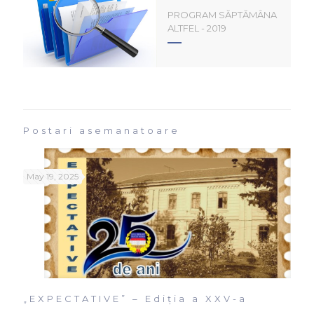
PROGRAM SĂPTĂMÂNA
ALTFEL - 2019
Postari asemanatoare
May 19, 2025
„EXPECTATIVE” – Ediția a XXV-a