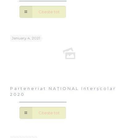
Citeste tot
January 4, 2021
Parteneriat NAȚIONAL Interșcolar
2020
Citeste tot