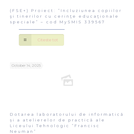
(FSE+) Proiect: ”Incluziunea copiilor
şi tinerilor cu cerinţe educaţionale
speciale” – cod MySMIS 339567
Citeste tot
October 14, 2025
Dotarea laboratorului de informatică
și a atelierelor de practică ale
Liceului Tehnologic ”Francisc
Neuman”