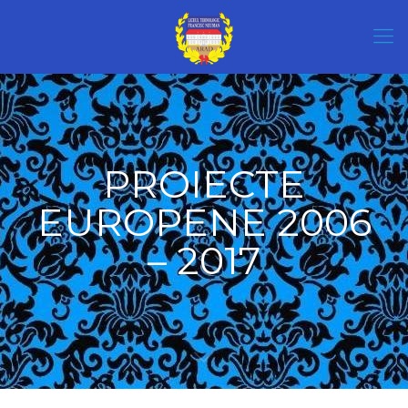
PROIECTE
EUROPENE 2006
– 2017